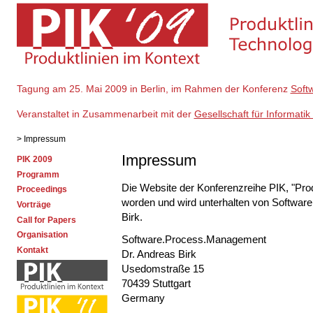
Tagung am 25. Mai 2009 in Berlin, im Rahmen der Konferenz
Soft
Veranstaltet in Zusammenarbeit mit der
Gesellschaft für Informatik 
> Impressum
Impressum
PIK 2009
Programm
Die Website der Konferenzreihe PIK, "Produ
Proceedings
worden und wird unterhalten von Softwa
Vorträge
Birk.
Call for Papers
Organisation
Software.Process.Management
Kontakt
Dr. Andreas Birk
Usedomstraße 15
70439 Stuttgart
Germany